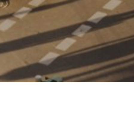
AKTIV FÜR TOURISMUS
IN DER REGION